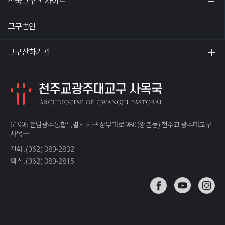
전국교구 웹사이트
교구법인
교구산하기관
61995 전남광주통합특별시 서구 상무대로 980 (쌍촌동) 천주교 광주대교구
사목국
전화 :
(062) 380-2832
팩스 :
(062) 380-2815