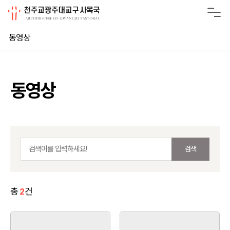
동영상
동영상
검색
총
2
건