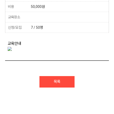
비용
50,000원
교육장소
신청/모집
7 / 50명
교육안내
목록