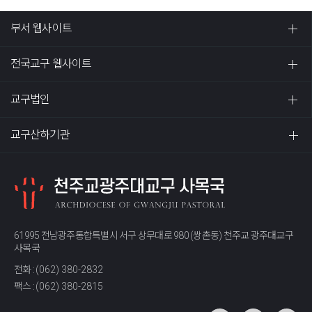
부서 웹사이트
전국교구 웹사이트
교구법인
교구산하기관
61995 전남광주통합특별시 서구 상무대로 980 (쌍촌동) 천주교 광주대교구
사목국
전화 :
(062) 380-2832
팩스 :
(062) 380-2815