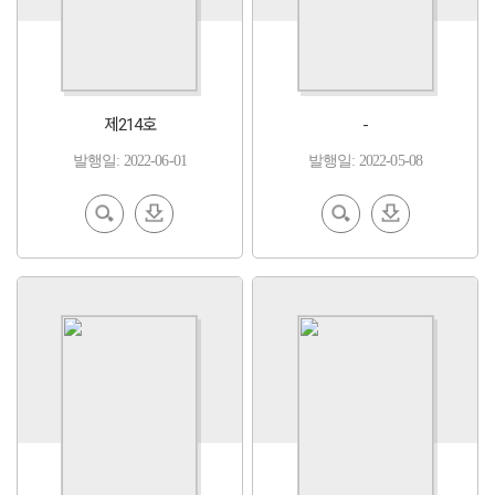
제214호
-
발행일: 2022-06-01
발행일: 2022-05-08
EBoo
다운
EBoo
다운
k 보기
로드
k 보기
로드