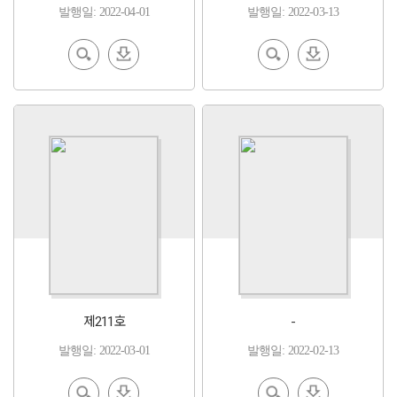
발행일: 2022-04-01
발행일: 2022-03-13
EBoo
다운
EBoo
다운
k 보기
로드
k 보기
로드
제211호
-
발행일: 2022-03-01
발행일: 2022-02-13
EBoo
다운
EBoo
다운