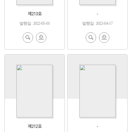
제213호
-
발행일: 2022-05-01
발행일: 2022-04-17
EBoo
다운
EBoo
다운
k 보기
로드
k 보기
로드
제212호
-