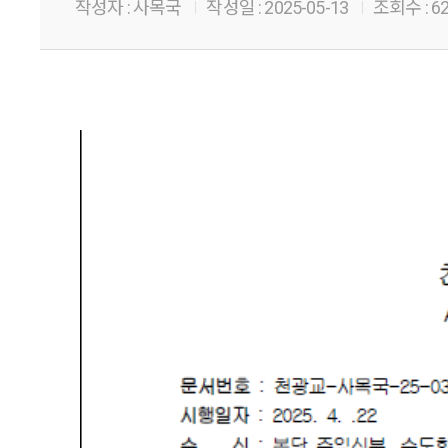
작성자 :
사목국
작성일 :
2025-05-13
조회수 :
6