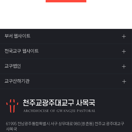
부서 웹사이트
전국교구 웹사이트
교구법인
교구산하기관
61995 전남광주통합특별시 서구 상무대로 980 (쌍촌동) 천주교 광주대교구
사목국