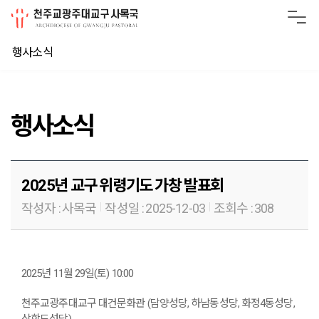
행사소식
행사소식
2025년 교구 위령기도 가창 발표회
작성자 :
사목국
작성일 :
2025-12-03
조회수 :
308
2025년 11월 29일(토) 10:00
천주교광주대교구 대건문화관 (담양성당, 하남동성당, 화정4동성당,